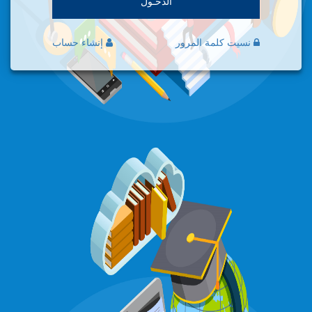
الدخـول
نسيت كلمة المرور
إنشاء حساب