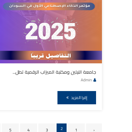
جامعة النيلين ومكتبة الميزاب الرقمية تطل...
Admin
إقرا المزيد
2
5
4
3
1
‹