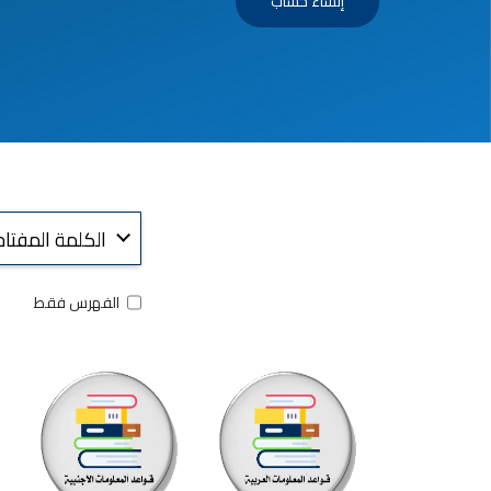
إنشاء حساب
بحث
في
المقالات
الفهرس فقط
والكتب
والمجلات
والمزيد