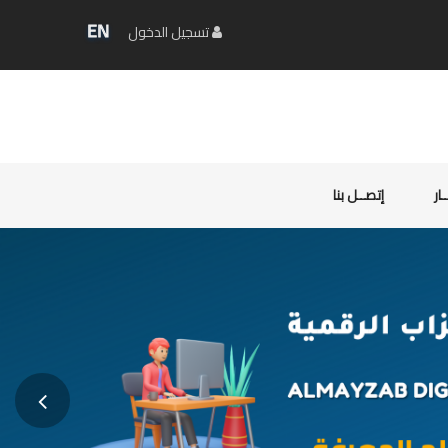
EN
تسجيل الدخول
ـار
إتصــل بنا