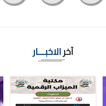
آخر
الاخبـــار