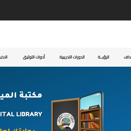
ـداف
الرؤيــة
الدورات التدريبية
أدوات التوثيق
الاخبـ