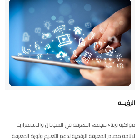
الرؤيــة
مواكبة وﺑﻨﺎﺀ ﻣﺠﺘﻤﻊ المعرفة ﻓﻲ السودان والاستمرارية
لاتاحة مصادر المعرفة الرقمية لدعم التعليم وثورة المعرفة