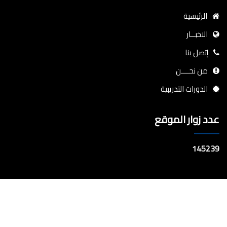
الرئيسية
الاخبــار
إتصل بنا
من نحــــن
الدورات التدريبية
عدد زوار الموقع
145239
جميع الحقوق محفوظة
مكتبة الميزاب الرقمية
© 2026